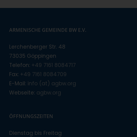
ARMENISCHE GEMEINDE BW E.V.
Lerchenberger Str. 48
73035 Göppingen
Telefon:
+49 7161 8084717
Fax:
+49 7161 8084709
E-Mail:
info (at) agbw.org
Webseite:
agbw.org
ÖFFNUNGSZEITEN
Dienstag bis Freitag