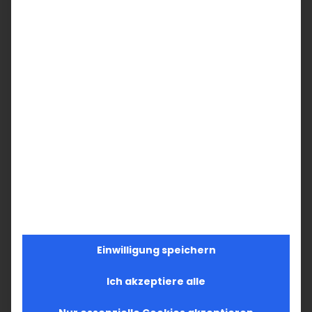
Einwilligung speichern
Ich akzeptiere alle