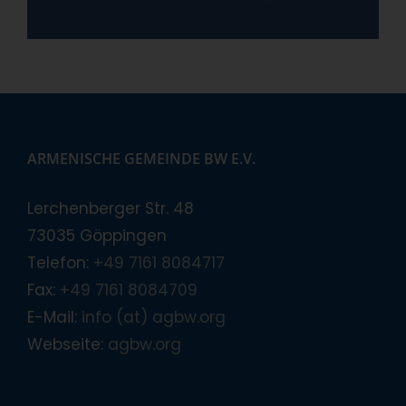
ARMENISCHE GEMEINDE BW E.V.
Lerchenberger Str. 48
73035 Göppingen
Telefon:
+49 7161 8084717
Fax:
+49 7161 8084709
E-Mail:
info (at) agbw.org
Webseite:
agbw.org