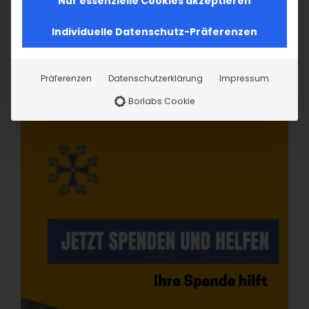
Nur essenzielle Cookies akzeptieren
Individuelle Datenschutz-Präferenzen
Präferenzen
Datenschutzerklärung
Impressum
Borlabs Cookie