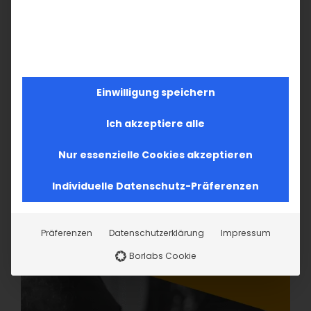
Einwilligung speichern
Ich akzeptiere alle
Nur essenzielle Cookies akzeptieren
Individuelle Datenschutz-Präferenzen
Präferenzen
Datenschutzerklärung
Impressum
Borlabs Cookie