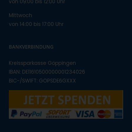
von 09:00 bis 12:00 Uhr
Mittwoch
von 14:00 bis 17:00 Uhr
BANKVERBINDUNG
Kreissparkasse Göppingen
IBAN: DE11610500000001234026
BIC-/SWIFT: GOPSDE6GXXX