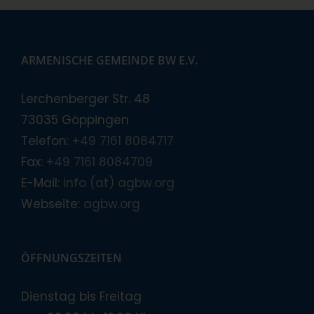
ARMENISCHE GEMEINDE BW E.V.
Lerchenberger Str. 48
73035 Göppingen
Telefon:
+49 7161 8084717
Fax:
+49 7161 8084709
E-Mail:
info (at) agbw.org
Webseite:
agbw.org
ÖFFNUNGSZEITEN
Dienstag bis Freitag