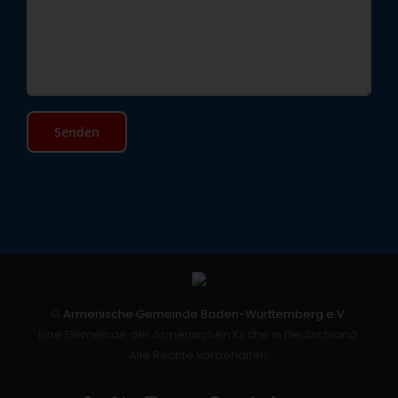
©
Armenische Gemeinde Baden-Württemberg e.V.
Eine Gemeinde der Armenischen Kirche in Deutschland.
Alle Rechte vorbehalten.