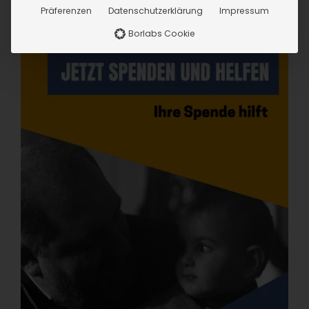
Präferenzen
Datenschutzerklärung
Impressum
Borlabs Cookie