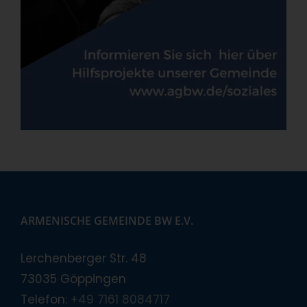
ARMENISCHE GEMEINDE BW E.V.
Lerchenberger Str. 48
73035 Göppingen
Telefon:
+49 7161 8084717